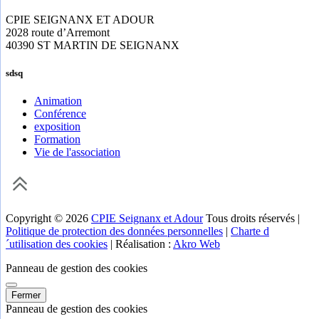
CPIE SEIGNANX ET ADOUR
2028 route d’Arremont
40390 ST MARTIN DE SEIGNANX
sdsq
Animation
Conférence
exposition
Formation
Vie de l'association
Copyright © 2026
CPIE Seignanx et Adour
Tous droits réservés |
Politique de protection des données personnelles
|
Charte d
´utilisation des cookies
| Réalisation :
Akro Web
Panneau de gestion des cookies
Fermer
Panneau de gestion des cookies