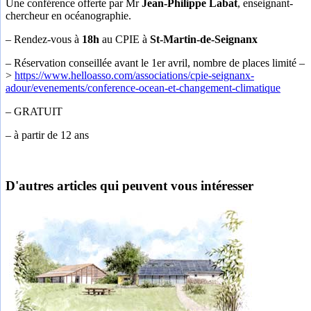
Une conférence offerte par Mr
Jean-Philippe Labat
, enseignant-
chercheur en océanographie.
– Rendez-vous à
18h
au CPIE à
St-Martin-de-Seignanx
– Réservation conseillée avant le 1er avril, nombre de places limité –
>
https://www.helloasso.com/associations/cpie-seignanx-
adour/evenements/conference-ocean-et-changement-climatique
– GRATUIT
– à partir de 12 ans
D'autres articles qui peuvent vous intéresser