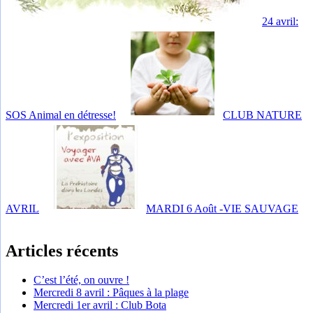
24 avril:
SOS Animal en détresse!
CLUB NATURE
AVRIL
MARDI 6 Août -VIE SAUVAGE
Articles récents
C’est l’été, on ouvre !
Mercredi 8 avril : Pâques à la plage
Mercredi 1er avril : Club Bota