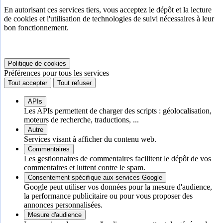
En autorisant ces services tiers, vous acceptez le dépôt et la lecture
de cookies et l'utilisation de technologies de suivi nécessaires à leur
bon fonctionnement.
Politique de cookies
Préférences pour tous les services
Tout accepter
Tout refuser
APIs
Les APIs permettent de charger des scripts : géolocalisation,
moteurs de recherche, traductions, ...
Autre
Services visant à afficher du contenu web.
Commentaires
Les gestionnaires de commentaires facilitent le dépôt de vos
commentaires et luttent contre le spam.
Consentement spécifique aux services Google
Google peut utiliser vos données pour la mesure d'audience,
la performance publicitaire ou pour vous proposer des
annonces personnalisées.
Mesure d'audience