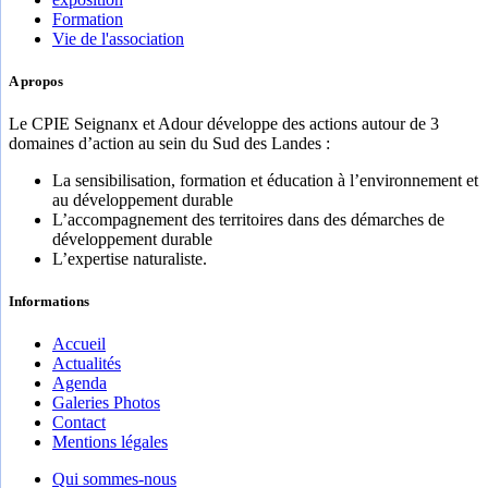
Formation
Vie de l'association
A propos
Le CPIE Seignanx et Adour développe des actions autour de 3
domaines d’action au sein du Sud des Landes :
La sensibilisation, formation et éducation à l’environnement et
au développement durable
L’accompagnement des territoires dans des démarches de
développement durable
L’expertise naturaliste.
Informations
Accueil
Actualités
Agenda
Galeries Photos
Contact
Mentions légales
Qui sommes-nous