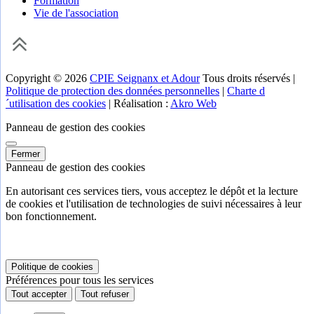
Formation
Vie de l'association
Copyright © 2026
CPIE Seignanx et Adour
Tous droits réservés |
Politique de protection des données personnelles
|
Charte d
´utilisation des cookies
| Réalisation :
Akro Web
Panneau de gestion des cookies
Fermer
Panneau de gestion des cookies
En autorisant ces services tiers, vous acceptez le dépôt et la lecture
de cookies et l'utilisation de technologies de suivi nécessaires à leur
bon fonctionnement.
Politique de cookies
Préférences pour tous les services
Tout accepter
Tout refuser