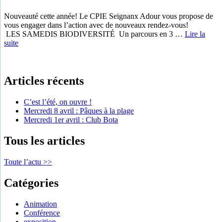
Nouveauté cette année! Le CPIE Seignanx Adour vous propose de
vous engager dans l’action avec de nouveaux rendez-vous!
LES SAMEDIS BIODIVERSITÉ Un parcours en 3 …
Lire la
suite
Articles récents
C’est l’été, on ouvre !
Mercredi 8 avril : Pâques à la plage
Mercredi 1er avril : Club Bota
Tous les articles
Toute l’actu >>
Catégories
Animation
Conférence
exposition