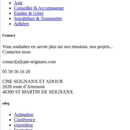
Agir
Conseiller & Accompagner
Etudier & Gérer
Sensibiliser & Transmettre
Adhérer
Contact
Vous souhaitez en savoir plus sur nos missions, nos projets...
Contactez-nous
contact[at]cpie-seignanx.com
05 59 56 16 20
CPIE SEIGNANX ET ADOUR
2028 route d’Arremont
40390 ST MARTIN DE SEIGNANX
sdsq
Animation
Conférence
exposition