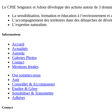
Le CPIE Seignanx et Adour développe des actions autour de 3 domain
La sensibilisation, formation et éducation à l’environnement e
L’accompagnement des territoires dans des démarches de déve
L’expertise naturaliste.
Informations
Accueil
Actualités
Agenda
Galeries Photos
Contact
Mentions légales
Qui sommes-nous
Agir
Conseiller & Accompagner
Etudier & Gérer
Sensibiliser & Transmettre
Adhérer
Contact