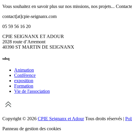
Vous souhaitez en savoir plus sur nos missions, nos projets... Contact
contact[at]cpie-seignanx.com
05 59 56 16 20
CPIE SEIGNANX ET ADOUR
2028 route d’Arremont
40390 ST MARTIN DE SEIGNANX
sdsq
Animation
Conférence
exposition
Formation
Vie de l'association
Copyright © 2026
CPIE Seignanx et Adour
Tous droits réservés |
Pol
Panneau de gestion des cookies