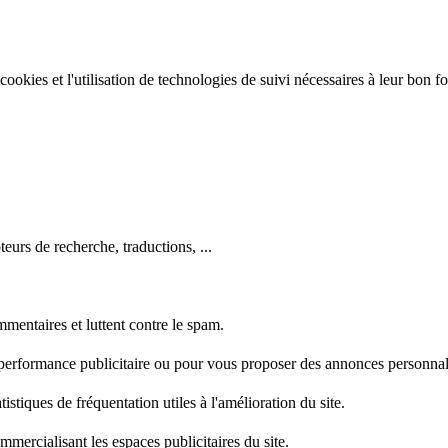
e cookies et l'utilisation de technologies de suivi nécessaires à leur bon 
eurs de recherche, traductions, ...
mentaires et luttent contre le spam.
 performance publicitaire ou pour vous proposer des annonces personnal
stiques de fréquentation utiles à l'amélioration du site.
mercialisant les espaces publicitaires du site.