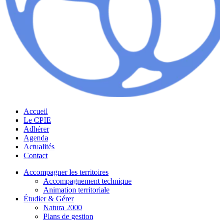
Accueil
Le CPIE
Adhérer
Agenda
Actualités
Contact
Accompagner les territoires
Accompagnement technique
Animation territoriale
Étudier & Gérer
Natura 2000
Plans de gestion