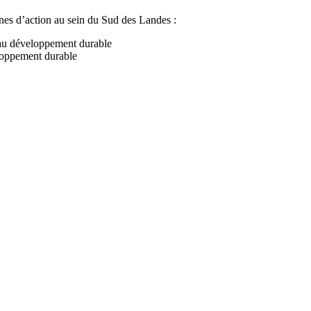
es d’action au sein du Sud des Landes :
t au développement durable
loppement durable