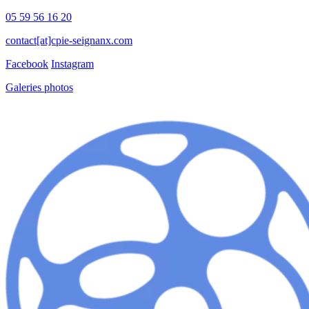
05 59 56 16 20
contact[at]cpie-seignanx.com
Facebook
Instagram
Galeries photos