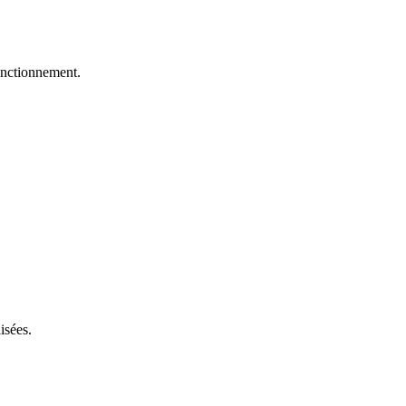
fonctionnement.
isées.