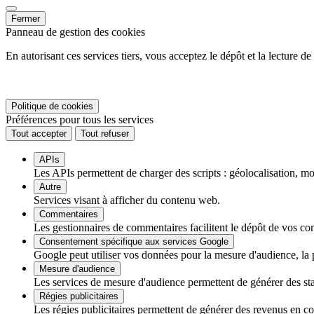
Fermer
Panneau de gestion des cookies
En autorisant ces services tiers, vous acceptez le dépôt et la lecture d
Politique de cookies
Préférences pour tous les services
Tout accepter
Tout refuser
APIs
Les APIs permettent de charger des scripts : géolocalisation, mot
Autre
Services visant à afficher du contenu web.
Commentaires
Les gestionnaires de commentaires facilitent le dépôt de vos com
Consentement spécifique aux services Google
Google peut utiliser vos données pour la mesure d'audience, la
Mesure d'audience
Les services de mesure d'audience permettent de générer des stati
Régies publicitaires
Les régies publicitaires permettent de générer des revenus en com