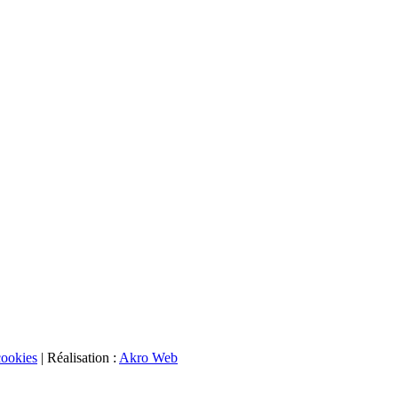
cookies
| Réalisation :
Akro Web