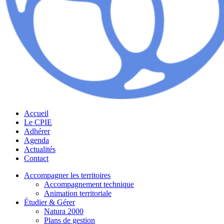
Accueil
Le CPIE
Adhérer
Agenda
Actualités
Contact
Accompagner les territoires
Accompagnement technique
Animation territoriale
Étudier & Gérer
Natura 2000
Plans de gestion