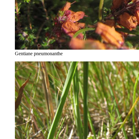
Gentiane pneumonanthe