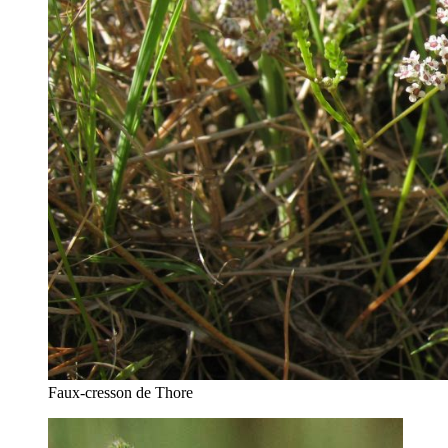
Faux-cresson de Thore