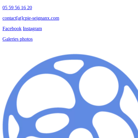
05 59 56 16 20
contact[at]cpie-seignanx.com
Facebook
Instagram
Galeries photos