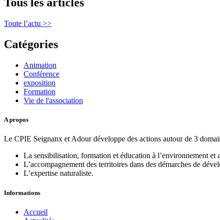
Tous les articles
Toute l’actu >>
Catégories
Animation
Conférence
exposition
Formation
Vie de l'association
A propos
Le CPIE Seignanx et Adour développe des actions autour de 3 domain
La sensibilisation, formation et éducation à l’environnement e
L’accompagnement des territoires dans des démarches de déve
L’expertise naturaliste.
Informations
Accueil