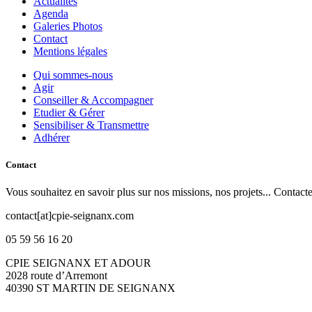
Actualités
Agenda
Galeries Photos
Contact
Mentions légales
Qui sommes-nous
Agir
Conseiller & Accompagner
Etudier & Gérer
Sensibiliser & Transmettre
Adhérer
Contact
Vous souhaitez en savoir plus sur nos missions, nos projets... Contact
contact[at]cpie-seignanx.com
05 59 56 16 20
CPIE SEIGNANX ET ADOUR
2028 route d’Arremont
40390 ST MARTIN DE SEIGNANX