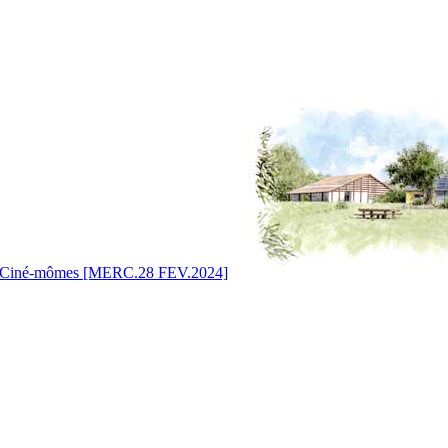
Ciné-mômes [MERC.28 FEV.2024]