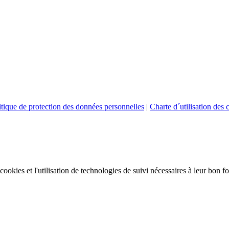
itique de protection des données personnelles
|
Charte d´utilisation des 
e cookies et l'utilisation de technologies de suivi nécessaires à leur bon 