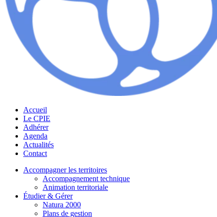
Accueil
Le CPIE
Adhérer
Agenda
Actualités
Contact
Accompagner les territoires
Accompagnement technique
Animation territoriale
Étudier & Gérer
Natura 2000
Plans de gestion