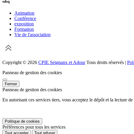
sdsq
Animation
Conférence
exposition
Formation
Vie de l'association
Copyright © 2026
CPIE Seignanx et Adour
Tous droits réservés |
Pol
Panneau de gestion des cookies
Fermer
Panneau de gestion des cookies
En autorisant ces services tiers, vous acceptez le dépôt et la lecture d
Politique de cookies
Préférences pour tous les services
Tout accepter
Tout refuser