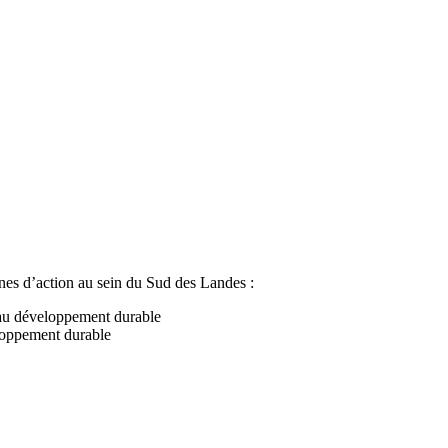
es d’action au sein du Sud des Landes :
t au développement durable
loppement durable