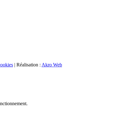
cookies
| Réalisation :
Akro Web
fonctionnement.