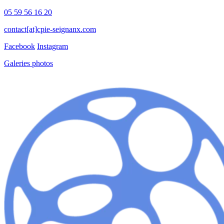
05 59 56 16 20
contact[at]cpie-seignanx.com
Facebook
Instagram
Galeries photos