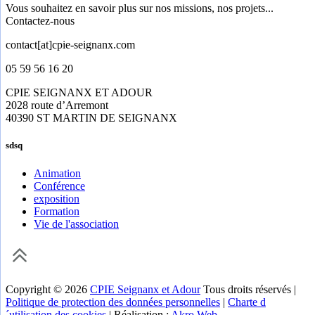
Vous souhaitez en savoir plus sur nos missions, nos projets...
Contactez-nous
contact[at]cpie-seignanx.com
05 59 56 16 20
CPIE SEIGNANX ET ADOUR
2028 route d’Arremont
40390 ST MARTIN DE SEIGNANX
sdsq
Animation
Conférence
exposition
Formation
Vie de l'association
Copyright © 2026
CPIE Seignanx et Adour
Tous droits réservés |
Politique de protection des données personnelles
|
Charte d
´utilisation des cookies
| Réalisation :
Akro Web