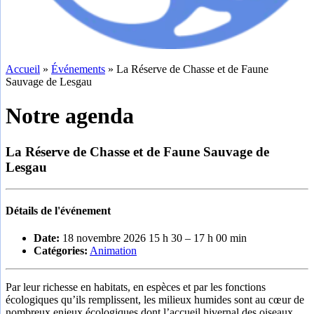
Accueil
»
Événements
»
La Réserve de Chasse et de Faune
Sauvage de Lesgau
Notre agenda
La Réserve de Chasse et de Faune Sauvage de
Lesgau
Détails de l'événement
Date:
18 novembre 2026 15 h 30
–
17 h 00 min
Catégories:
Animation
Par leur richesse en habitats, en espèces et par les fonctions
écologiques qu’ils remplissent, les milieux humides sont au cœur de
nombreux enjeux écologiques dont l’accueil hivernal des oiseaux